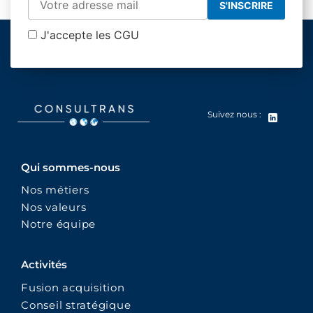
J'accepte les CGU
Suivez nous :
Qui sommes-nous
Nos métiers
Nos valeurs
Notre équipe
Activités
Fusion acquisition
Conseil stratégique